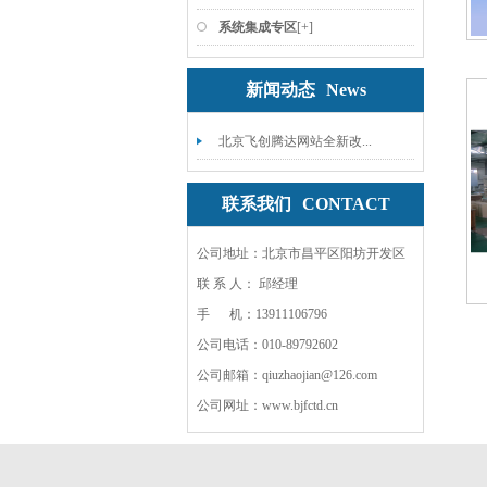
系统集成专区
[+]
新闻动态
News
北京飞创腾达网站全新改...
联系我们
CONTACT
公司地址：北京市昌平区阳坊开发区
联 系 人： 邱经理
手 机：13911106796
公司电话：010-89792602
公司邮箱：qiuzhaojian@126.com
公司网址：www.bjfctd.cn