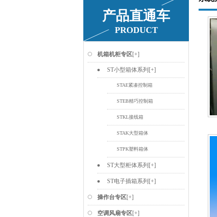
产品直通车
PRODUCT
机箱机柜专区
[+]
ST小型箱体系列
[+]
STAE紧凑控制箱
STEB精巧控制箱
STKL接线箱
STAK大型箱体
STPK塑料箱体
ST大型柜体系列
[+]
ST电子插箱系列
[+]
操作台专区
[+]
空调风扇专区
[+]