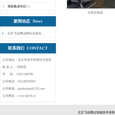
系统集成专区
[+]
水热交换器
新闻动态
News
北京飞创腾达网站全新改...
联系我们
CONTACT
公司地址：北京市昌平区阳坊开发区
联 系 人： 邱经理
手 机：13911106796
公司电话：010-89792602
公司邮箱：qiuzhaojian@126.com
公司网址：www.bjfctd.cn
北京飞创腾达智能技术有限公司 