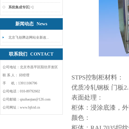
系统集成专区
[+]
新闻动态
News
北京飞创腾达网站全新改...
联系我们
CONTACT
公司地址：北京市昌平区阳坊开发区
联 系 人： 邱经理
STPS控制柜材料：
手 机：13911106796
优质冷轧钢板 门板2.0
公司电话：010-89792602
表面处理：
公司邮箱：qiuzhaojian@126.com
柜体：浸涂底漆，外
公司网址：www.bjfctd.cn
颜色：
柜体：RAL7035织