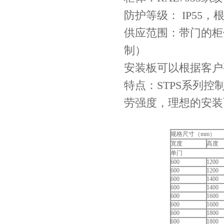
防护等级： IP55，根据
供应范围：带门的柜
制）
安装板可以根据客户
特点：STPS系列
劳强度，理想的安装
规格尺寸（mm）
宽度
高度
单门
600
1200
600
1200
600
1400
600
1400
600
1600
600
1600
600
1800
600
1800