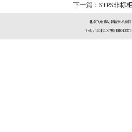
下一篇：
STPS非标
北京飞创腾达智能技术有限公司 
手机：13911106796 180013370