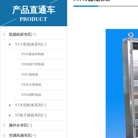
产品直通车
PRODUCT
机箱机柜专区
[+]
ST小型箱体系列
[+]
STAE紧凑控制箱
STEB精巧控制箱
STKL接线箱
STAK大型箱体
STPK塑料箱体
ST大型柜体系列
[+]
ST电子插箱系列
[+]
操作台专区
[+]
空调风扇专区
[+]