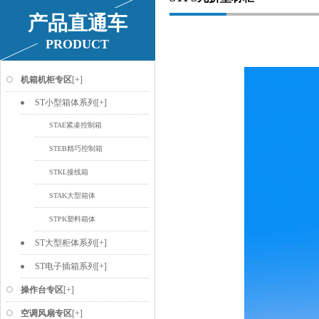
产品直通车
PRODUCT
机箱机柜专区
[+]
ST小型箱体系列
[+]
STAE紧凑控制箱
STEB精巧控制箱
STKL接线箱
STAK大型箱体
STPK塑料箱体
ST大型柜体系列
[+]
ST电子插箱系列
[+]
操作台专区
[+]
空调风扇专区
[+]