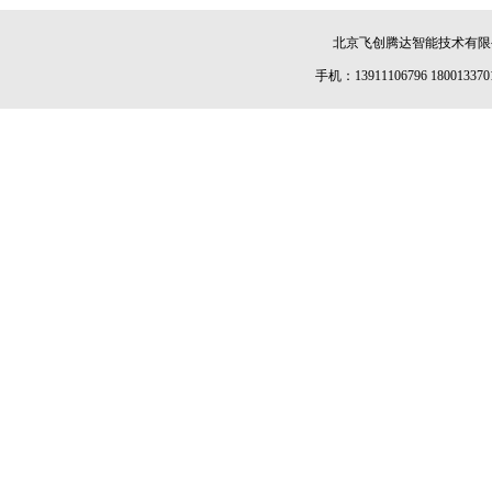
北京飞创腾达智能技术有限公司 
手机：13911106796 180013370