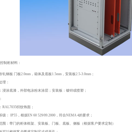
PS控制柜材料：
轧钢板 门板2.0mm，箱体及底板1.5mm，安装板2.5-3.0mm；
处理：
：浸涂底漆，外部电泳粉末涂层；安装板：镀锌或喷塑；
：
：RAL7035织纹饰面；
级： IP55，根据EN 60 529/09.2000，符合NEMA 4的要求；
范围：带门的柜体框架、安装板、门板、底板、侧板（根据客户要求定制）
板可以根据客户要求定制尺寸或开孔；