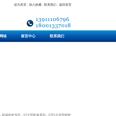
设为首页
-
加入收藏
-
联系我们
-
返回首页
网络
留言中心
联系我们
-
机箱机柜专区
-
ST大型柜体系列
-
STPS九折型材柜