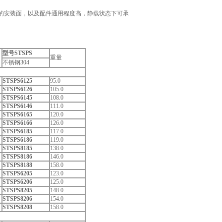
想的安装面，以及配件通用程度高，静载状态下可承
型号STSPS
重量
不锈钢304
STSPS6125
95.0
STSPS6126
105.0
STSPS6145
108.0
STSPS6146
111.0
STSPS6165
120.0
STSPS6166
126.0
STSPS6185
117.0
STSPS6186
119.0
STSPS8185
138.0
STSPS8186
146.0
STSPS8188
158.0
STSPS6205
123.0
STSPS6206
125.0
STSPS8205
148.0
STSPS8206
154.0
STSPS8208
158.0