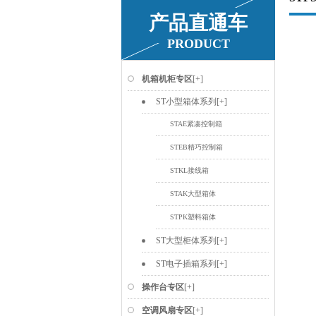
产品直通车
PRODUCT
机箱机柜专区
[+]
ST小型箱体系列
[+]
STAE紧凑控制箱
STEB精巧控制箱
STKL接线箱
STAK大型箱体
STPK塑料箱体
ST大型柜体系列
[+]
ST电子插箱系列
[+]
操作台专区
[+]
空调风扇专区
[+]