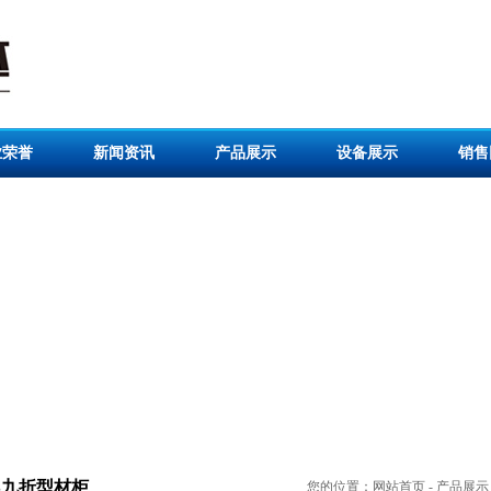
业荣誉
新闻资讯
产品展示
设备展示
销售
PS九折型材柜
您的位置：
网站首页
-
产品展示