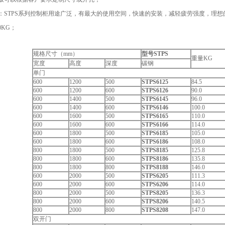
：STPS系列控制柜用途广泛，有最大的使用空间，快速的安装，减轻疲劳强度，理
0KG；
规格尺寸（mm）
型号STPS
重量KG
宽度
高度
深度
碳钢
单门
600
1200
500
STPS6125
84.5
600
1200
600
STPS6126
90.0
600
1400
500
STPS6145
96.0
600
1400
600
STPS6146
100.0
600
1600
500
STPS6165
110.0
600
1600
600
STPS6166
114.0
600
1800
500
STPS6185
105.0
600
1800
600
STPS6186
108.0
800
1800
500
STPS8185
125.8
800
1800
600
STPS8186
135.8
800
1800
800
STPS8188
146.0
600
2000
500
STPS6205
111.3
600
2000
600
STPS6206
114.0
800
2000
500
STPS8205
136.3
800
2000
600
STPS8206
140.5
800
2000
800
STPS8208
147.0
双开门