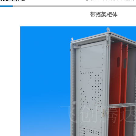
带摇架柜体