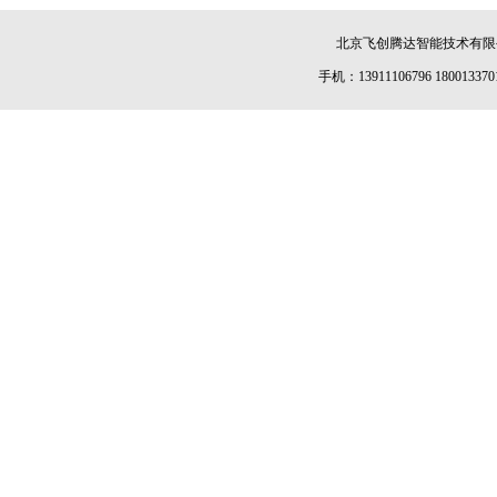
北京飞创腾达智能技术有限公司 
手机：13911106796 180013370