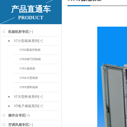
产品直通车
PRODUCT
机箱机柜专区
[+]
ST小型箱体系列
[+]
STAE紧凑控制箱
STEB精巧控制箱
STKL接线箱
STAK大型箱体
STPK塑料箱体
ST大型柜体系列
[+]
ST电子插箱系列
[+]
操作台专区
[+]
空调风扇专区
[+]