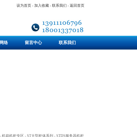
设为首页
-
加入收藏
-
联系我们
-
返回首页
网络
留言中心
联系我们
-
机箱机柜专区
-
ST大型柜体系列
-
STDS服务器机柜