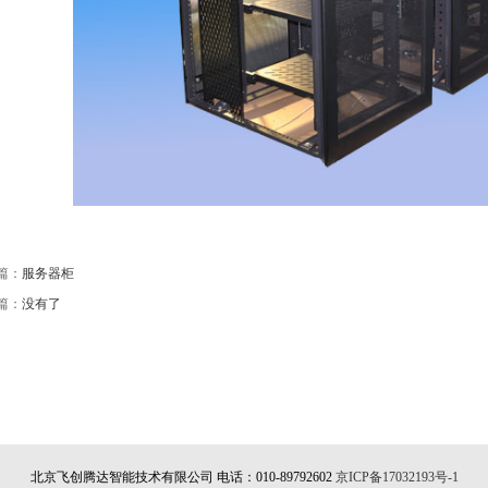
篇：
服务器柜
篇：
没有了
北京飞创腾达智能技术有限公司 电话：010-89792602
京ICP备17032193号-1