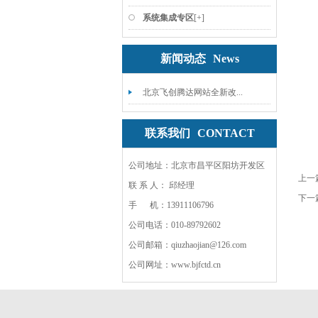
系统集成专区
[+]
新闻动态
News
北京飞创腾达网站全新改...
联系我们
CONTACT
公司地址：北京市昌平区阳坊开发区
上一
联 系 人： 邱经理
下一
手 机：13911106796
公司电话：010-89792602
公司邮箱：qiuzhaojian@126.com
公司网址：www.bjfctd.cn