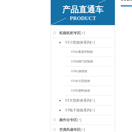
产品直通车
PRODUCT
机箱机柜专区
[+]
ST小型箱体系列
[+]
STAE紧凑控制箱
STEB精巧控制箱
STKL接线箱
STAK大型箱体
STPK塑料箱体
ST大型柜体系列
[+]
ST电子插箱系列
[+]
操作台专区
[+]
空调风扇专区
[+]